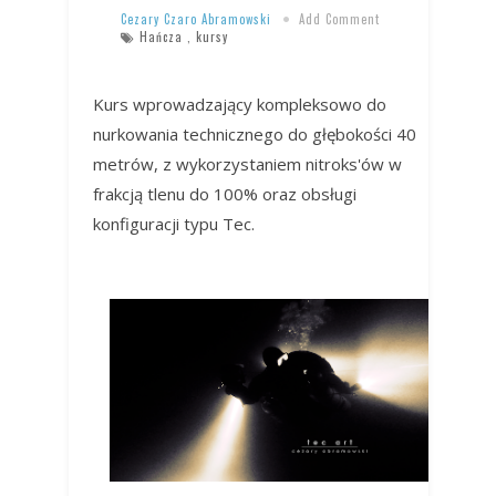
Cezary Czaro Abramowski
Add Comment
Hańcza
,
kursy
Kurs wprowadzający kompleksowo do
nurkowania technicznego do głębokości 40
metrów, z wykorzystaniem nitroks'ów w
frakcją tlenu do 100% oraz obsługi
konfiguracji typu Tec.