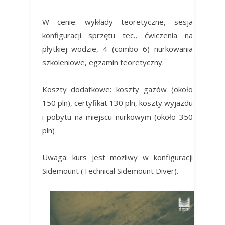
W cenie: wykłady teoretyczne, sesja
konfiguracji sprzętu tec., ćwiczenia na
płytkiej wodzie, 4 (combo 6) nurkowania
szkoleniowe, egzamin teoretyczny.
Koszty dodatkowe: koszty gazów (około
150 pln), certyfikat 130 pln, koszty wyjazdu
i pobytu na miejscu nurkowym (około 350
pln)
Uwaga: kurs jest możliwy w konfiguracji
Sidemount (Technical Sidemount Diver).