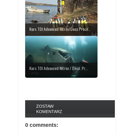
Kurs TDI Advanced Nitrox/Deco.Proce...
Kurs TDI Advanced Nitrox / Deco. Pr...
ZOSTAW
KOMENTARZ
0 comments: