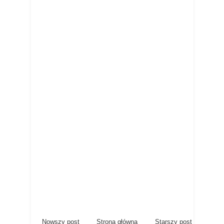
Nowszy post
Strona główna
Starszy post