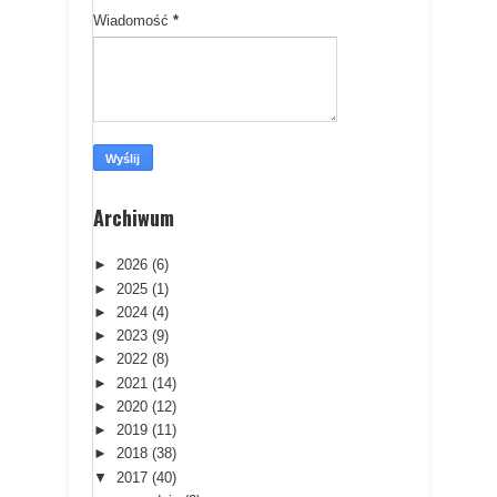
Wiadomość
*
Archiwum
►
2026
(6)
►
2025
(1)
►
2024
(4)
►
2023
(9)
►
2022
(8)
►
2021
(14)
►
2020
(12)
►
2019
(11)
►
2018
(38)
▼
2017
(40)