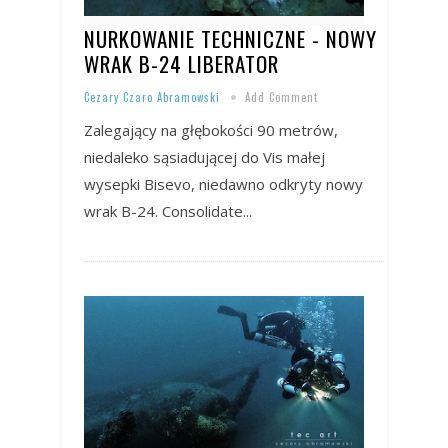
NURKOWANIE TECHNICZNE - NOWY
WRAK B-24 LIBERATOR
Cezary Czaro Abramowski
Add Comment
Zalegający na głębokości 90 metrów,
niedaleko sąsiadującej do Vis małej
wysepki Bisevo, niedawno odkryty nowy
wrak B-24. Consolidate...