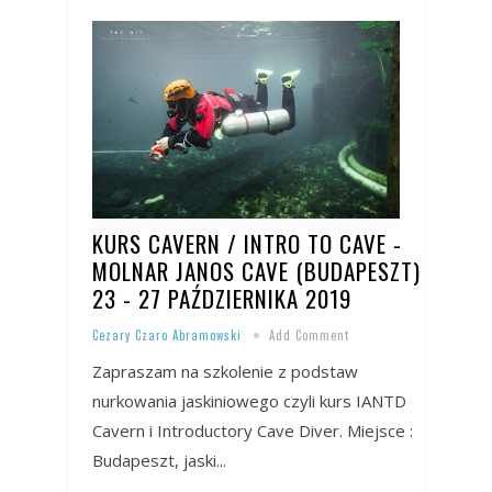
KURS CAVERN / INTRO TO CAVE -
MOLNAR JANOS CAVE (BUDAPESZT)
23 - 27 PAŹDZIERNIKA 2019
Cezary Czaro Abramowski
Add Comment
Zapraszam na szkolenie z podstaw
nurkowania jaskiniowego czyli kurs IANTD
Cavern i Introductory Cave Diver. Miejsce :
Budapeszt, jaski...