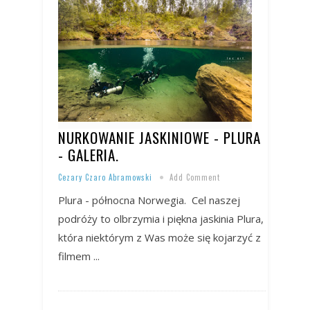
NURKOWANIE JASKINIOWE - PLURA
- GALERIA.
Cezary Czaro Abramowski
Add Comment
Plura - północna Norwegia. Cel naszej
podróży to olbrzymia i piękna jaskinia Plura,
która niektórym z Was może się kojarzyć z
filmem ...