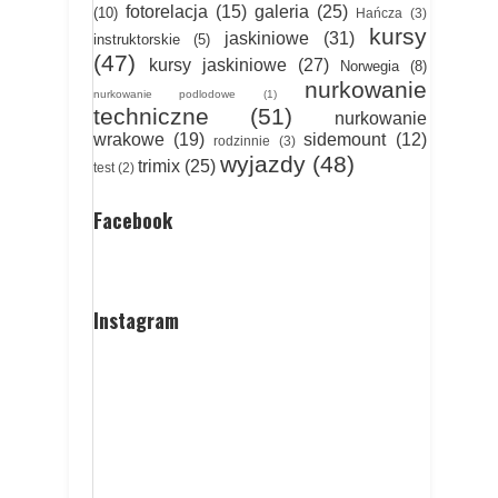
fotorelacja
(15)
galeria
(25)
(10)
Hańcza
(3)
kursy
jaskiniowe
(31)
instruktorskie
(5)
(47)
kursy jaskiniowe
(27)
Norwegia
(8)
nurkowanie
nurkowanie podlodowe
(1)
techniczne
(51)
nurkowanie
wrakowe
(19)
sidemount
(12)
rodzinnie
(3)
wyjazdy
(48)
trimix
(25)
test
(2)
Facebook
Instagram