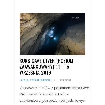
KURS CAVE DIVER (POZIOM
ZAAWANSOWANY) 11 - 15
WRZEŚNIA 2019
Cezary Czaro Abramowski
1 Comment
Zapraszam nurków z poziomem Intro Cave
Diver na wrześniowe szkolenie
zaawansowanych poziomów jaskiniowych