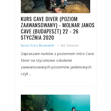
KURS CAVE DIVER (POZIOM
ZAAWANSOWANY) - MOLNAR JANOS
CAVE (BUDAPESZT) 22 - 26
STYCZNIA 2020
Cezary Czaro Abramowski
Add Comment
Zapraszam nurków z poziomem Intro Cave
Diver na styczniowe szkolenie
zaawansowanych poziomów jaskiniowych
czyli ...