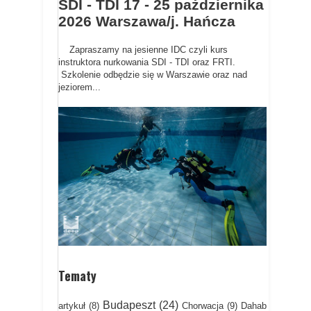
SDI - TDI 17 - 25 pażdziernika
2026 Warszawa/j. Hańcza
Zapraszamy na jesienne IDC czyli kurs
instruktora nurkowania SDI - TDI oraz FRTI.
Szkolenie odbędzie się w Warszawie oraz nad
jeziorem...
Tematy
Budapeszt
(24)
artykuł
(8)
Chorwacja
(9)
Dahab