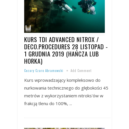
KURS TDI ADVANCED NITROX /
DECO.PROCEDURES 28 LISTOPAD -
1 GRUDNIA 2019 (HAŃCZA LUB
HORKA)
Cezary Czaro Abramowski
Add Comment
Kurs wprowadzający kompleksowo do
nurkowania technicznego do głębokości 45
metrów z wykorzystaniem nitroks'ów w
frakcją tlenu do 100%, ...