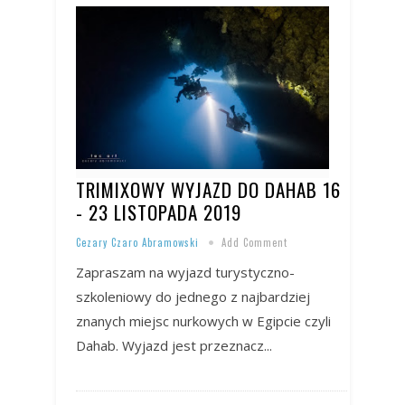
TRIMIXOWY WYJAZD DO DAHAB 16
- 23 LISTOPADA 2019
Cezary Czaro Abramowski
Add Comment
Zapraszam na wyjazd turystyczno-
szkoleniowy do jednego z najbardziej
znanych miejsc nurkowych w Egipcie czyli
Dahab. Wyjazd jest przeznacz...