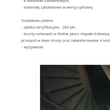
- 8 nurkowań szkoleniowych,
- materiały szkoleniowe w wersji cyfrowej.
Dodatkowo płatne:
- opłata certyfikacyjna - 280 pln,
- koszty nurkowań w Molnar Janos i kopalni Kobanya,
przejazd w dwie strony oraz zakwaterowanie 4 nocl
- wyżywienie