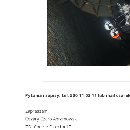
kopalnia Kobanya
Pytania i zapisy: tel. 500 11 03 11 lub mail cz
Zapraszam,
Cezary Czaro Abramowski
TDI Course Director IT