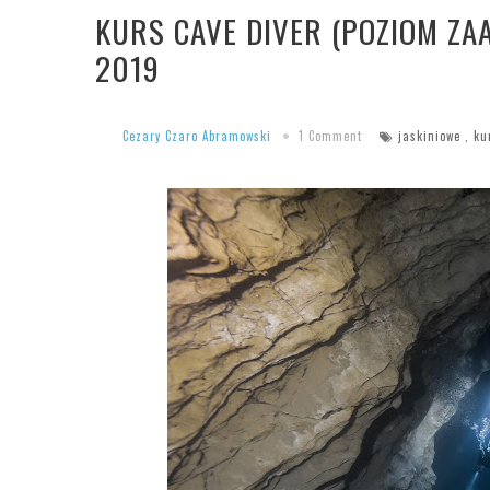
KURS CAVE DIVER (POZIOM ZA
2019
Cezary Czaro Abramowski
1 Comment
jaskiniowe
,
ku