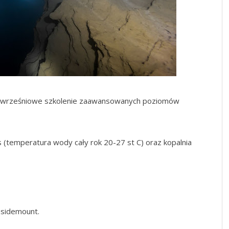
a wrześniowe szkolenie zaawansowanych poziomów
 (temperatura wody cały rok 20-27 st C) oraz kopalnia
 sidemount.