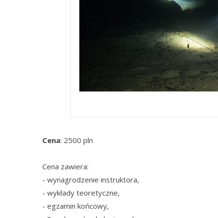
kurs nurkowania jaskiniowego
Cena
: 2500 pln
Cena zawiera:
- wynagrodzenie instruktora,
- wykłady teoretyczne,
- egzamin końcowy,