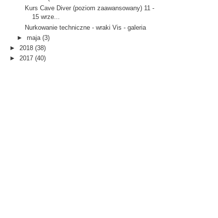
Kurs Cave Diver (poziom zaawansowany) 11 -
15 wrze...
Nurkowanie techniczne - wraki Vis - galeria
►
maja
(3)
►
2018
(38)
►
2017
(40)