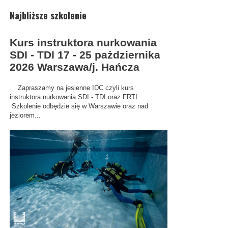
Najbliższe szkolenie
Kurs instruktora nurkowania
SDI - TDI 17 - 25 pażdziernika
2026 Warszawa/j. Hańcza
Zapraszamy na jesienne IDC czyli kurs
instruktora nurkowania SDI - TDI oraz FRTI.
Szkolenie odbędzie się w Warszawie oraz nad
jeziorem...