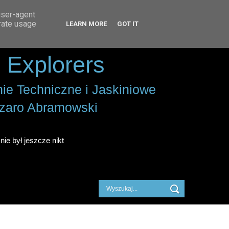
user-agent
erate usage
LEARN MORE
GOT IT
 Explorers
ie Techniczne i Jaskiniowe
zaro Abramowski
nie był jeszcze nikt