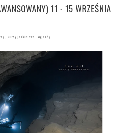
AWANSOWANY) 11 - 15 WRZEŚNIA
rsy
,
kursy jaskiniowe
,
wyjazdy