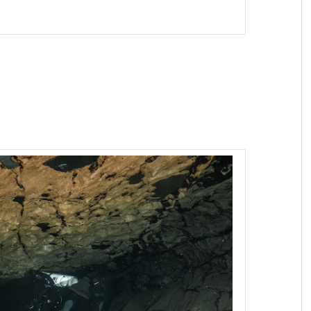
s cave diver