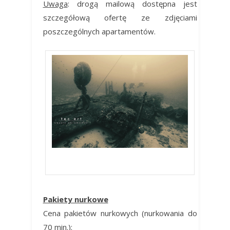
Uwaga
: drogą mailową dostępna jest
szczegółową ofertę ze zdjęciami
poszczególnych apartamentów.
advanced nitrox cena
Pakiety nurkowe
Cena pakietów nurkowych (nurkowania do
70 min.):