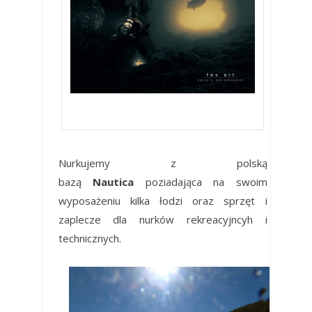
Zielona Jaskinia
Nurkujemy z polską
bazą
Nautica
poziadająca na swoim
wyposażeniu kilka łodzi oraz sprzęt i
zaplecze dla nurków rekreacyjncyh i
technicznych.