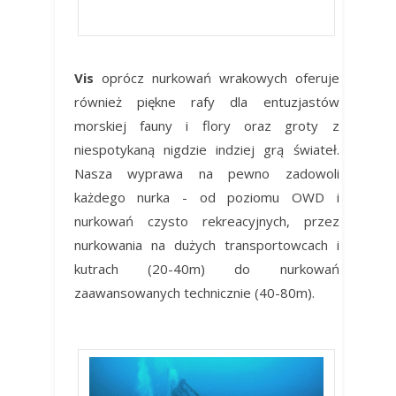
nurkowanie techniczne
Vis
oprócz nurkowań wrakowych oferuje
również piękne rafy dla entuzjastów
morskiej fauny i flory oraz groty z
niespotykaną nigdzie indziej grą świateł.
Nasza wyprawa na pewno zadowoli
każdego nurka - od poziomu OWD i
nurkowań czysto rekreacyjnych, przez
nurkowania na dużych transportowcach i
kutrach (20-40m) do nurkowań
zaawansowanych technicznie (40-80m).