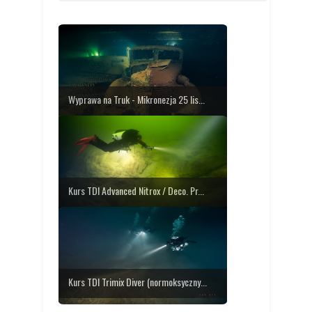
Wyprawa na Truk - Mikronezja 25 lis...
Kurs TDI Advanced Nitrox / Deco. Pr...
Kurs TDI Trimix Diver (normoksyczny...