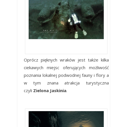
B-17 Latająca Forteca
Oprócz pięknych wraków jest także kilka
ciekawych miejsc oferujących możliwość
poznania lokalnej podwodnej fauny i flory a
w tym znana atrakcja turystyczna
czyli
Zielona Jaskinia
.