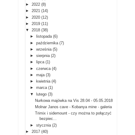
►
2022
(8)
►
2021
(14)
►
2020
(12)
►
2019
(11)
▼
2018
(38)
►
listopada
(6)
►
października
(7)
►
września
(5)
►
sierpnia
(2)
►
lipca
(1)
►
czerwca
(4)
►
maja
(3)
►
kwietnia
(4)
►
marca
(1)
▼
lutego
(3)
Nurkowa majówka na Vis 28.04 - 05.05.2018
Molnar Janos cave - Kobanya mine - galeria
Trimix i sidemount - czy można to połączyć
bezpiec...
►
stycznia
(2)
►
2017
(40)