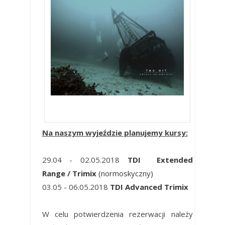
kursy nurkowania technicznego
Na naszym wyjeździe planujemy kursy:
29.04 - 02.05.2018
TDI
Extended
Range
/
Trimix
(normoskyczny)
03.05 - 06.05.2018
TDI Advanced Trimix
W celu potwierdzenia rezerwacji należy