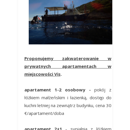
Proponujemy zakwaterowanie w
prywatnych apartamentach w
miejscowości Vis
.
apartament 1-2 osobowy -
pokój z
łóżkiem małżeńskim i łazienką, dostęp do
kuchni letniej na zewnątrz budynku, cena 30
€/apartament/doba
apartament 2+1
- sypialnia z łóżkiem