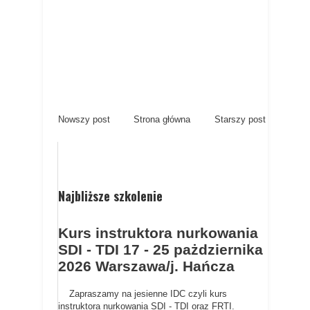
Nowszy post
Strona główna
Starszy post
Najbliższe szkolenie
Kurs instruktora nurkowania
SDI - TDI 17 - 25 pażdziernika
2026 Warszawa/j. Hańcza
Zapraszamy na jesienne IDC czyli kurs
instruktora nurkowania SDI - TDI oraz FRTI.