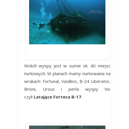
Fortunal vis
Wokół wyspy jest w sumie ok. 40 miejsc
nurkowych. W planach mamy nurkowania na
wrakach: Fortunal, Vasillios, B-24 Liberator,
Brioni, Ursus i perła wyspy Vis
czyli
Latające Forteca B-17
.