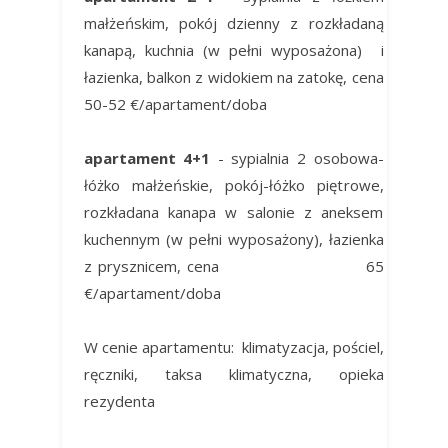
małżeńskim, pokój dzienny z rozkładaną
kanapą, kuchnia (w pełni wyposażona) i
łazienka, balkon z widokiem na zatokę, cena
50-52 €/apartament/doba
apartament 4+1
- sypialnia 2 osobowa-
łóżko małżeńskie, pokój-łóżko piętrowe,
rozkładana kanapa w salonie z aneksem
kuchennym (w pełni wyposażony), łazienka
z prysznicem, cena 65
€/apartament/doba
W cenie apartamentu: klimatyzacja, pościel,
ręczniki, taksa klimatyczna, opieka
rezydenta