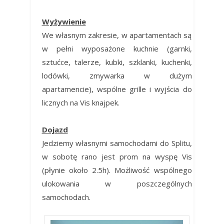
Wyżywienie
We własnym zakresie, w apartamentach są
w pełni wyposażone kuchnie (garnki,
sztućce, talerze, kubki, szklanki, kuchenki,
lodówki, zmywarka w dużym
apartamencie), wspólne grille i wyjścia do
licznych na Vis knajpek.
Dojazd
Jedziemy własnymi samochodami do Splitu,
w sobotę rano jest prom na wyspę Vis
(płynie około 2.5h). Możliwość wspólnego
ulokowania w poszczególnych
samochodach.