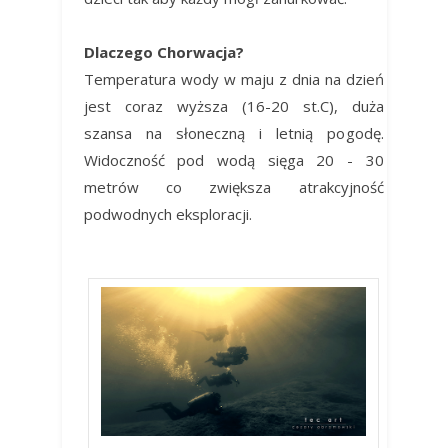
Dlaczego Chorwacja?
Temperatura wody w maju z dnia na dzień
jest coraz wyższa (16-20 st.C), duża
szansa na słoneczną i letnią pogodę.
Widoczność pod wodą sięga 20 - 30
metrów co zwiększa atrakcyjność
podwodnych eksploracji.