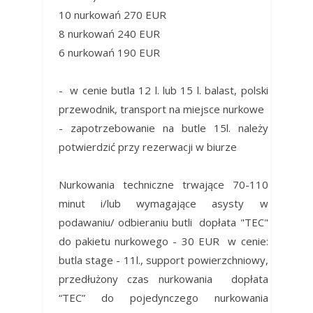
10 nurkowań 270 EUR
8 nurkowań 240 EUR
6 nurkowań 190 EUR
- w cenie butla 12 l. lub 15 l. balast, polski
przewodnik, transport na miejsce nurkowe
- zapotrzebowanie na butle 15l. należy
potwierdzić przy rezerwacji w biurze
Nurkowania techniczne trwające 70-110
minut i/lub wymagające asysty w
podawaniu/ odbieraniu butli dopłata "TEC"
do pakietu nurkowego - 30 EUR w cenie:
butla stage - 11l., support powierzchniowy,
przedłużony czas nurkowania dopłata
“TEC” do pojedynczego nurkowania