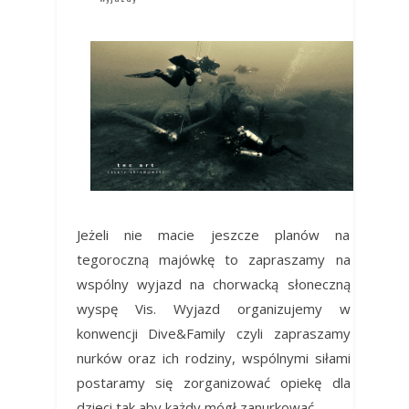
Jeżeli nie macie jeszcze planów na
tegoroczną majówkę to zapraszamy na
wspólny wyjazd na chorwacką słoneczną
wyspę Vis. Wyjazd organizujemy w
konwencji Dive&Family czyli zapraszamy
nurków oraz ich rodziny, wspólnymi siłami
postaramy się zorganizować opiekę dla
dzieci tak aby każdy mógł zanurkować.