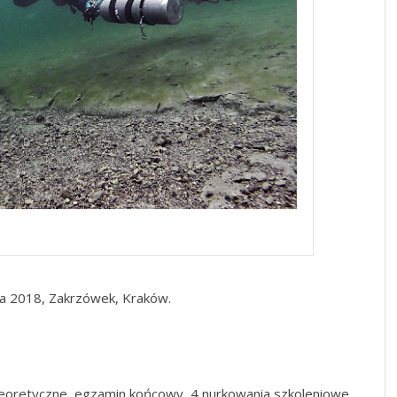
ika 2018, Zakrzówek, Kraków.
teoretyczne, egzamin końcowy, 4 nurkowania szkoleniowe.