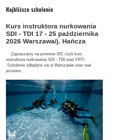
Najbliższe szkolenie
Kurs instruktora nurkowania
SDI - TDI 17 - 25 pażdziernika
2026 Warszawa/j. Hańcza
Zapraszamy na jesienne IDC czyli kurs
instruktora nurkowania SDI - TDI oraz FRTI.
Szkolenie odbędzie się w Warszawie oraz nad
jeziorem...