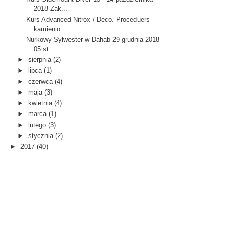
2018 Zak...
Kurs Advanced Nitrox / Deco. Proceduers -
kamienio...
Nurkowy Sylwester w Dahab 29 grudnia 2018 -
05 st...
►
sierpnia
(2)
►
lipca
(1)
►
czerwca
(4)
►
maja
(3)
►
kwietnia
(4)
►
marca
(1)
►
lutego
(3)
►
stycznia
(2)
►
2017
(40)