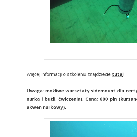
kurs sidemount cena
Więcej informacji o szkoleniu znajdziecie
tutaj
Uwaga: możliwe warsztaty sidemount dla cert
nurka i butli, ćwiczenia). Cena: 600 pln (kursa
akwen nurkowy).