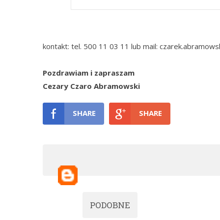
kontakt: tel. 500 11 03 11 lub mail: czarek.abramow
Pozdrawiam i zapraszam
Cezary Czaro Abramowski
SHARE
SHARE
PODOBNE