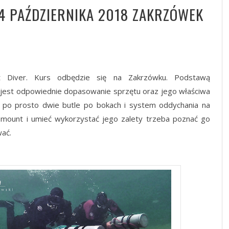
14 PAŹDZIERNIKA 2018 ZAKRZÓWEK
 Diver. Kurs odbędzie się na Zakrzówku. Podstawą
 jest odpowiednie dopasowanie sprzętu oraz jego właściwa
o po prosto dwie butle po bokach i system oddychania na
demount i umieć wykorzystać jego zalety trzeba poznać go
ać.