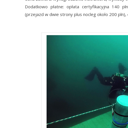
Dodatkowo płatne: opłata certyfikacyjna 140 p
(przejazd w dwie strony plus nocleg około 200 pln)