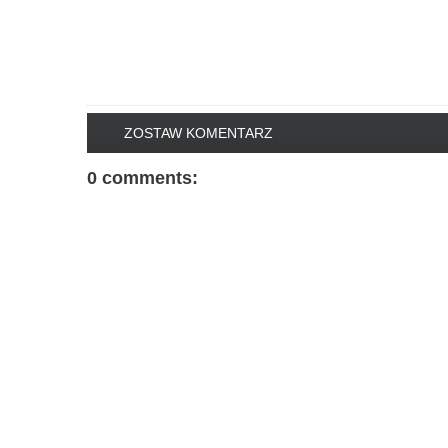
ZOSTAW KOMENTARZ
0 comments: