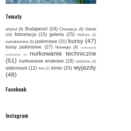
Tematy
Budapeszt
(24)
artykuł
(8)
Chorwacja
(9)
Dahab
fotorelacja
(15)
galeria
(25)
(10)
Hańcza
(3)
kursy
(47)
jaskiniowe
(31)
instruktorskie
(5)
kursy jaskiniowe
(27)
Norwegia
(8)
nurkowanie
nurkowanie techniczne
podlodowe
(1)
(51)
nurkowanie wrakowe
(19)
rodzinnie
(3)
wyjazdy
sidemount
(12)
trimix
(25)
test
(2)
(48)
Facebook
Instagram