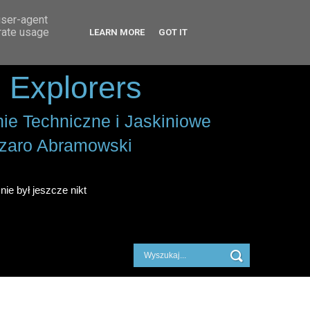
user-agent
erate usage
LEARN MORE
GOT IT
 Explorers
ie Techniczne i Jaskiniowe
zaro Abramowski
nie był jeszcze nikt