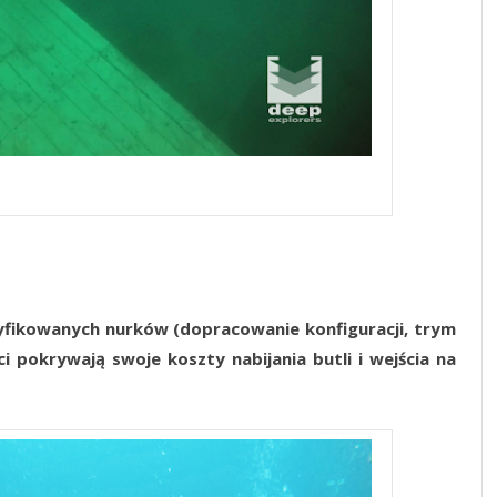
yfikowanych nurków (dopracowanie konfiguracji, trym
nci pokrywają swoje koszty nabijania butli i wejścia na