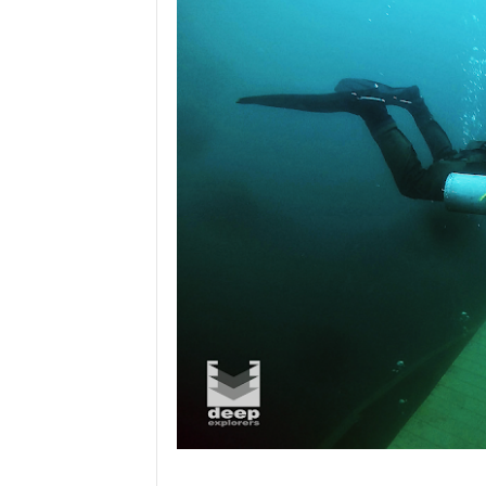
kurs sidemount diver