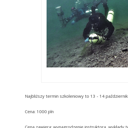
Najbliższy termin szkoleniowy to 13 - 14 październ
Cena: 1000 pln
Cena zawiera: wynagrodzenie instruktora, wykłady 