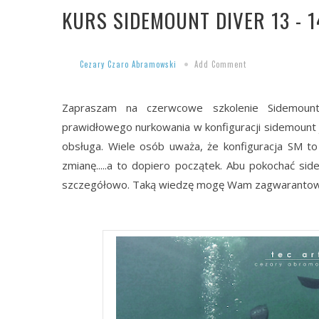
KURS SIDEMOUNT DIVER 13 - 
Cezary Czaro Abramowski
Add Comment
Zapraszam na czerwcowe szkolenie Sidemount
prawidłowego nurkowania w konfiguracji sidemount
obsługa. Wiele osób uważa, że konfiguracja SM t
zmianę.....a to dopiero początek. Abu pokochać si
szczegółowo. Taką wiedzę mogę Wam zagwarantow