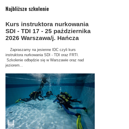
Najbliższe szkolenie
Kurs instruktora nurkowania
SDI - TDI 17 - 25 pażdziernika
2026 Warszawa/j. Hańcza
Zapraszamy na jesienne IDC czyli kurs
instruktora nurkowania SDI - TDI oraz FRTI.
Szkolenie odbędzie się w Warszawie oraz nad
jeziorem...