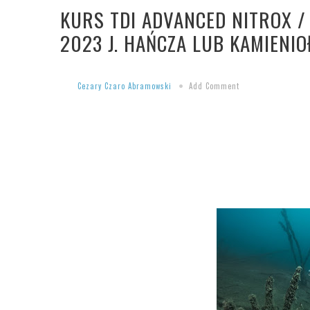
KURS TDI ADVANCED NITROX / 
2023 J. HAŃCZA LUB KAMIEN
Cezary Czaro Abramowski
Add Comment