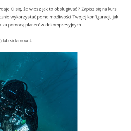
je Ci się, że wiesz jak to obsługiwać ? Zapisz się na kurs
cznie wykorzystać pełne możliwości Twojej konfiguracji, jak
ia za pomocą planerów dekompresyjnych.
) lub sidemount.