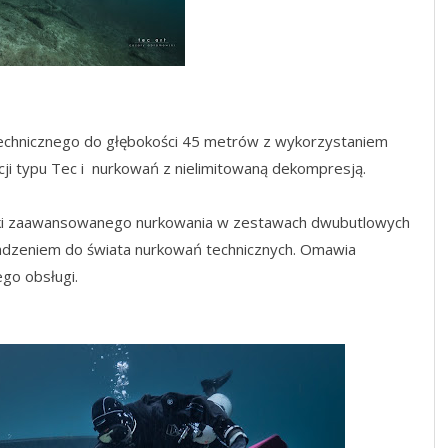
chnicznego do głębokości 45 metrów z wykorzystaniem
acji typu Tec i nurkowań z nielimitowaną dekompresją.
iki zaawansowanego nurkowania w zestawach dwubutlowych
owadzeniem do świata nurkowań technicznych. Omawia
ego obsługi.