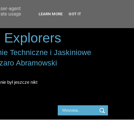
user-agent
erate usage
LEARN MORE
GOT IT
 Explorers
ie Techniczne i Jaskiniowe
zaro Abramowski
nie był jeszcze nikt