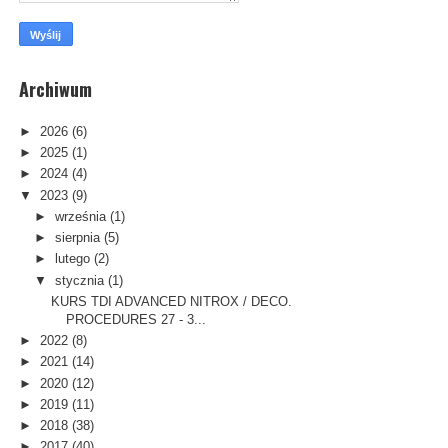
Archiwum
►
2026
(6)
►
2025
(1)
►
2024
(4)
▼
2023
(9)
►
września
(1)
►
sierpnia
(5)
►
lutego
(2)
▼
stycznia
(1)
KURS TDI ADVANCED NITROX / DECO.
PROCEDURES 27 - 3...
►
2022
(8)
►
2021
(14)
►
2020
(12)
►
2019
(11)
►
2018
(38)
►
2017
(40)