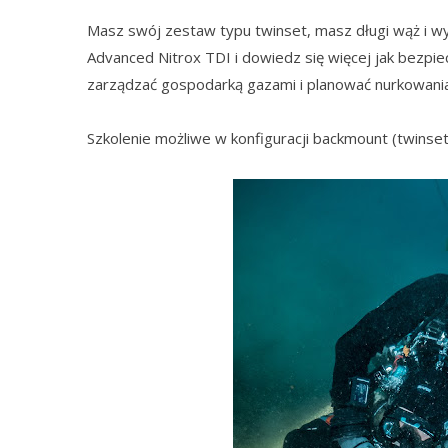
Masz swój zestaw typu twinset, masz długi wąż i wyda
Advanced Nitrox TDI i dowiedz się więcej jak bezpie
zarządzać gospodarką gazami i planować nurkowan
Szkolenie możliwe w konfiguracji backmount (twinset