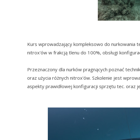
Kurs wprowadzający kompleksowo do nurkowania te
nitrox'ów w frakcją tlenu do 100%, obsługi konfigur
Przeznaczony dla nurków pragnących poznać techn
oraz użycia różnych nitrox'ów. Szkolenie jest wpr
aspekty prawidłowej konfiguracji sprzętu tec. oraz j