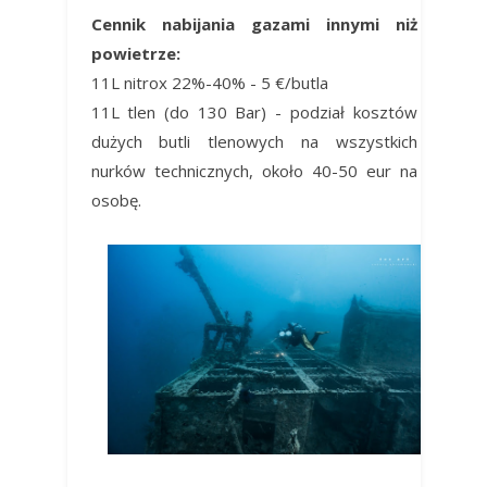
Cennik nabijania gazami innymi niż
powietrze:
11L nitrox 22%-40% - 5 €/butla
11L tlen (do 130 Bar) - podział kosztów
dużych butli tlenowych na wszystkich
nurków technicznych, około 40-50 eur na
osobę.