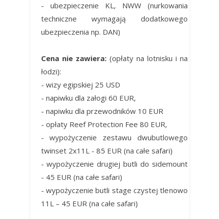
- ubezpieczenie KL, NWW (nurkowania
techniczne wymagają dodatkowego
ubezpieczenia np. DAN)
Cena nie zawiera:
(opłaty na lotnisku i na
łodzi):
- wizy egipskiej 25 USD
- napiwku dla załogi 60 EUR,
- napiwku dla przewodników 10 EUR
- opłaty Reef Protection Fee 80 EUR,
- wypożyczenie zestawu dwubutlowego
twinset 2x11L - 85 EUR (na całe safari)
- wypożyczenie drugiej butli do sidemount
- 45 EUR (na całe safari)
- wypożyczenie butli stage czystej tlenowo
11L – 45 EUR (na całe safari)