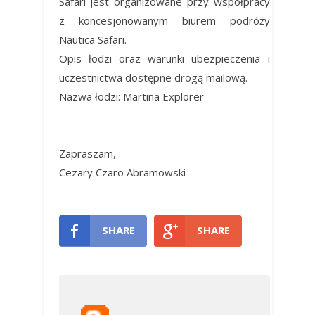
Safari jest organizowane przy współpracy
z koncesjonowanym biurem podróży
Nautica Safari.
Opis łodzi oraz warunki ubezpieczenia i
uczestnictwa dostępne drogą mailową.
Nazwa łodzi: Martina Explorer
Zapraszam,
Cezary Czaro Abramowski
SHARE
SHARE