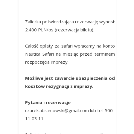
Zaliczka potwierdzająca rezerwację wynosi:
2.400 PLN/os (rezerwacja biletu).
Całość opłaty za safari wpłacamy na konto
Nautica Safari na miesiąc przed terminem
rozpoczęcia imprezy.
Możliwe jest zawarcie ubezpieczenia od
kosztów rezygnacji z imprezy.
Pytania i rezerwacje
:
czarek.abramowski@gmail.com lub tel. 500
11 03 11