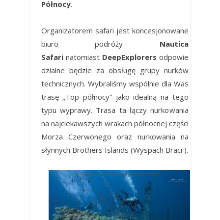
Północy
.
Organizatorem safari jest
koncesjonowane
biuro podróży
Nautica
Safari
natomiast
DeepExplorers
odpowie
dzialne będzie za obsługę grupy nurków
technicznych. Wybraliśmy wspólnie dla Was
trasę „Top północy” jako idealną na tego
typu wyprawy. Trasa ta łączy nurkowania
na najciekawszych wrakach północnej części
Morza Czerwonego oraz nurkowania na
słynnych Brothers Islands (Wyspach Braci ).