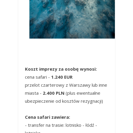
Koszt imprezy za osobę wynosi:
cena safari -
1.240 EUR
przelot czarterowy z Warszawy lub inne
miasta -
2.400 PLN
(plus ewentualne
ubezpieczenie od kosztów rezygnacji)
Cena safari zawiera:
- transfer na trasie: lotnisko - łódź -
lotnisko,