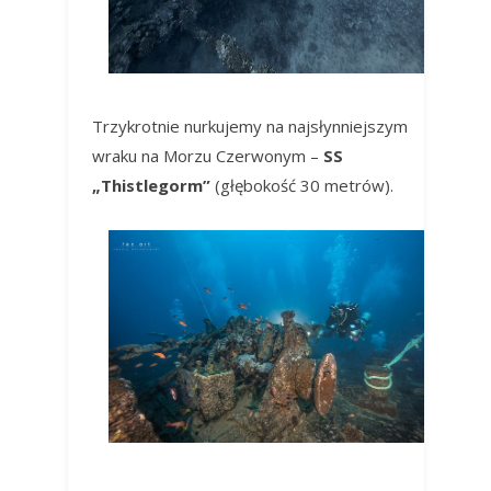
Trzykrotnie nurkujemy na najsłynniejszym
wraku na Morzu Czerwonym –
SS
„Thistlegorm”
(głębokość 30 metrów).