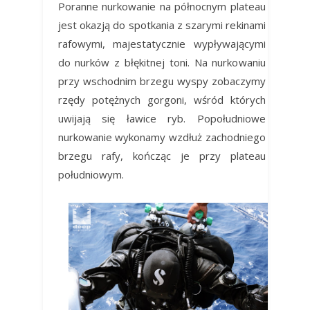
Poranne nurkowanie na północnym plateau
jest okazją do spotkania z szarymi rekinami
rafowymi, majestatycznie wypływającymi
do nurków z błękitnej toni. Na nurkowaniu
przy wschodnim brzegu wyspy zobaczymy
rzędy potężnych gorgoni, wśród których
uwijają się ławice ryb. Popołudniowe
nurkowanie wykonamy wzdłuż zachodniego
brzegu rafy, kończąc je przy plateau
południowym.