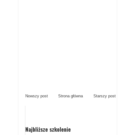
Nowszy post
Strona główna
Starszy post
Najbliższe szkolenie