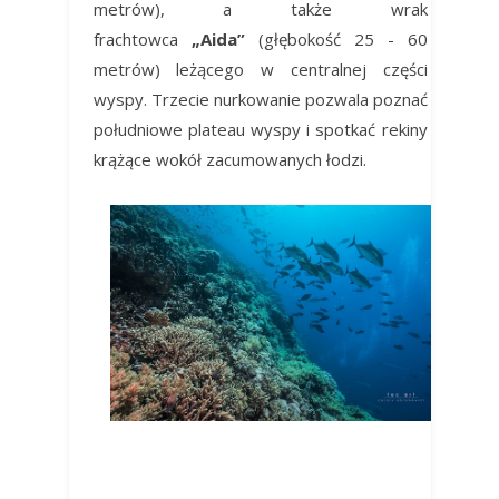
metrów), a także wrak
frachtowca
„Aida”
(głębokość 25 - 60
metrów) leżącego w centralnej części
wyspy. Trzecie nurkowanie pozwala poznać
południowe plateau wyspy i spotkać rekiny
krążące wokół zacumowanych łodzi.