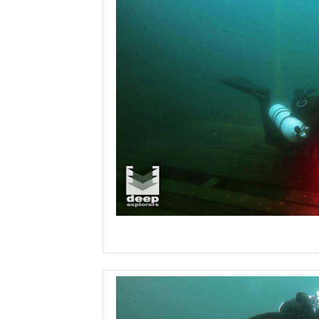
kurs nurk