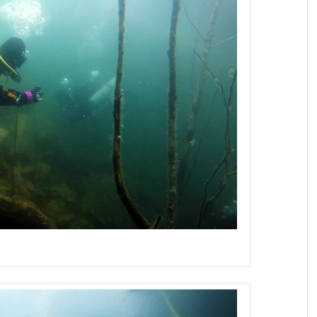
eniołom Horka