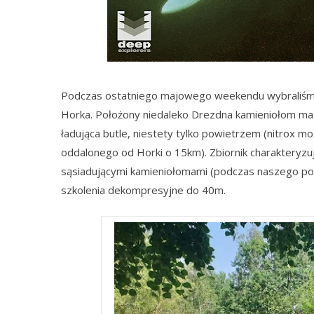
Podczas ostatniego majowego weekendu wybraliśmy 
Horka. Położony niedaleko Drezdna kamieniołom ma
ładująca butle, niestety tylko powietrzem (nitrox 
oddalonego od Horki o 15km). Zbiornik charakteryzu
sąsiadującymi kamieniołomami (podczas naszego po
szkolenia dekompresyjne do 40m.