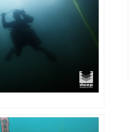
co procedures tdi