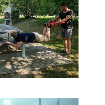
advanced nitrox