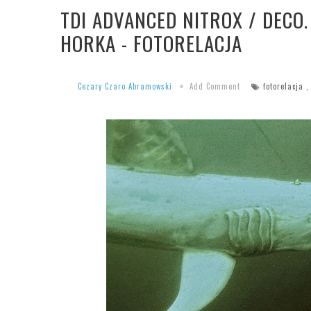
TDI ADVANCED NITROX / DECO
HORKA - FOTORELACJA
Cezary Czaro Abramowski
Add Comment
fotorelacja