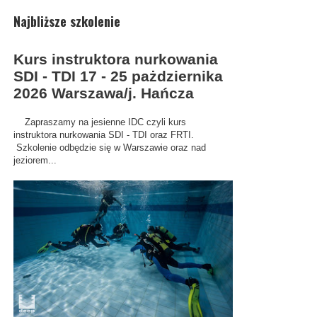
Najbliższe szkolenie
Kurs instruktora nurkowania
SDI - TDI 17 - 25 pażdziernika
2026 Warszawa/j. Hańcza
Zapraszamy na jesienne IDC czyli kurs
instruktora nurkowania SDI - TDI oraz FRTI.
Szkolenie odbędzie się w Warszawie oraz nad
jeziorem...