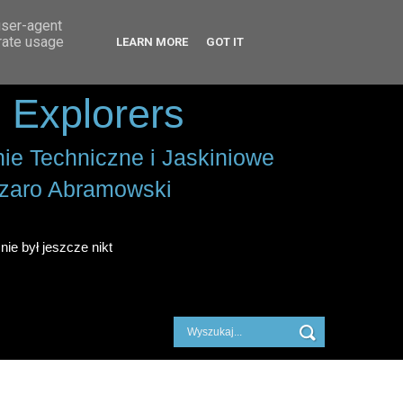
user-agent
erate usage
LEARN MORE
GOT IT
 Explorers
ie Techniczne i Jaskiniowe
zaro Abramowski
nie był jeszcze nikt