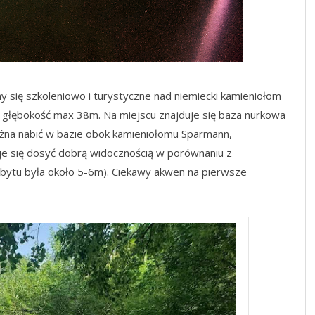
się szkoleniowo i turystyczne nad niemiecki kamieniołom
 głębokość max 38m. Na miejscu znajduje się baza nurkowa
można nabić w bazie obok kamieniołomu Sparmann,
je się dosyć dobrą widocznością w porównaniu z
bytu była około 5-6m). Ciekawy akwen na pierwsze