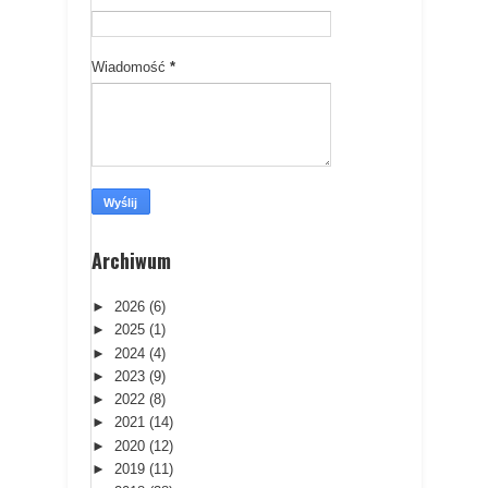
Wiadomość
*
Archiwum
►
2026
(6)
►
2025
(1)
►
2024
(4)
►
2023
(9)
►
2022
(8)
►
2021
(14)
►
2020
(12)
►
2019
(11)