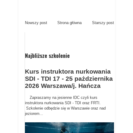
Nowszy post
Strona główna
Starszy post
Najbliższe szkolenie
Kurs instruktora nurkowania
SDI - TDI 17 - 25 pażdziernika
2026 Warszawa/j. Hańcza
Zapraszamy na jesienne IDC czyli kurs
instruktora nurkowania SDI - TDI oraz FRTI.
Szkolenie odbędzie się w Warszawie oraz nad
jeziorem...