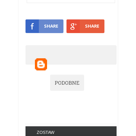
SHARE
SHARE
PODOBNE
ZOSTAW