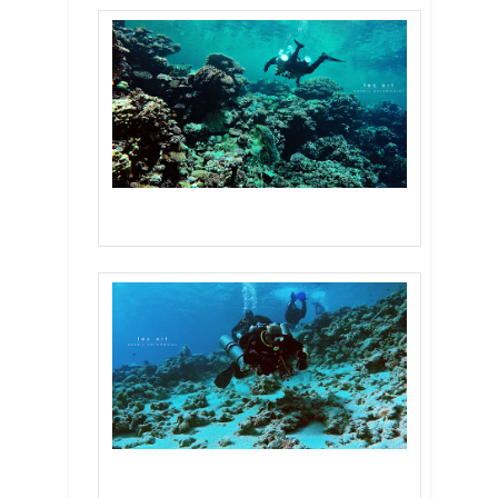
Abu Helal
Canyon