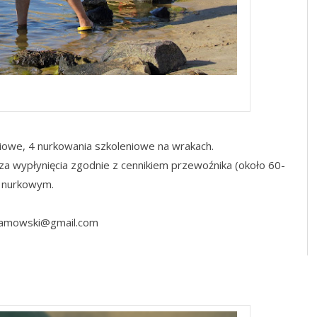
rs wrakowy
iowe, 4 nurkowania szkoleniowe na wrakach.
 za wypłynięcia zgodnie z cennikiem przewoźnika (około 60-
u nurkowym.
abramowski@gmail.com