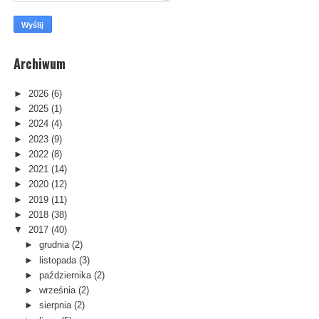
Archiwum
►
2026
(6)
►
2025
(1)
►
2024
(4)
►
2023
(9)
►
2022
(8)
►
2021
(14)
►
2020
(12)
►
2019
(11)
►
2018
(38)
▼
2017
(40)
►
grudnia
(2)
►
listopada
(3)
►
października
(2)
►
września
(2)
►
sierpnia
(2)