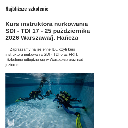
Najbliższe szkolenie
Kurs instruktora nurkowania
SDI - TDI 17 - 25 pażdziernika
2026 Warszawa/j. Hańcza
Zapraszamy na jesienne IDC czyli kurs
instruktora nurkowania SDI - TDI oraz FRTI.
Szkolenie odbędzie się w Warszawie oraz nad
jeziorem...