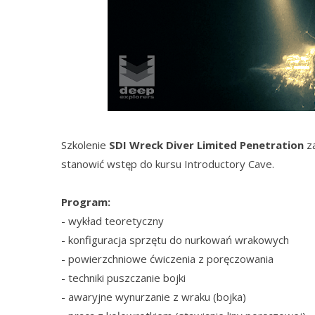
Szkolenie
SDI
Wreck Diver Limited Penetration
za
stanowić wstęp do kursu Introductory Cave.
Program:
- wykład teoretyczny
- konfiguracja sprzętu do nurkowań wrakowych
- powierzchniowe ćwiczenia z poręczowania
- techniki puszczanie bojki
- awaryjne wynurzanie z wraku (bojka)