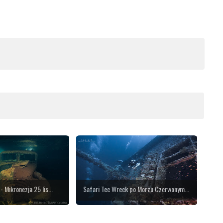
 Mikronezja 25 lis...
Safari Tec Wreck po Morzu Czerwonym...