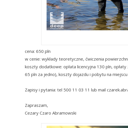
ku
cena: 650 pln
w cenie: wykłady teoretyczne, ćwiczenia powierzchn
koszty dodatkowe: opłata licencyjna 130 pln, opłaty
65 pln za jedno), koszty dojazdu i pobytu na miejsc
Zapisy i pytania: tel 500 11 03 11 lub mail czarek.
Zapraszam,
Cezary Czaro Abramowski