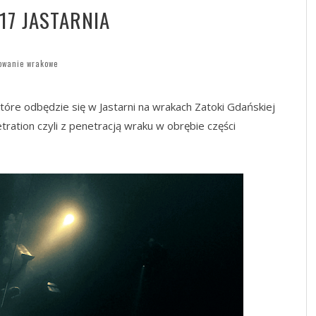
17 JASTARNIA
owanie wrakowe
które odbędzie się w Jastarni na wrakach Zatoki Gdańskiej
etration czyli z penetracją wraku w obrębie części