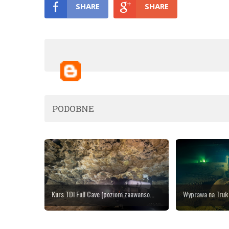
SHARE
SHARE
PODOBNE
Kurs TDI Full Cave (poziom zaawanso...
Wyprawa na Truk -