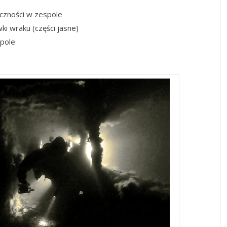
oczności w zespole
ki wraku (części jasne)
spole