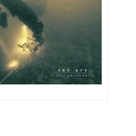
rs wrakowy