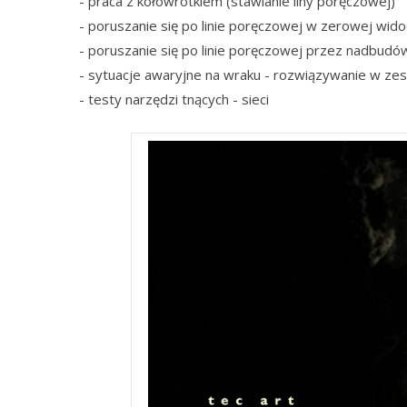
- praca z kołowrotkiem (stawianie liny poręczowej)
- poruszanie się po linie poręczowej w zerowej wid
- poruszanie się po linie poręczowej przez nadbudów
- sytuacje awaryjne na wraku - rozwiązywanie w ze
- testy narzędzi tnących - sieci