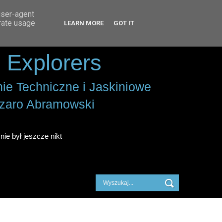
user-agent
erate usage
LEARN MORE
GOT IT
 Explorers
ie Techniczne i Jaskiniowe
zaro Abramowski
nie był jeszcze nikt