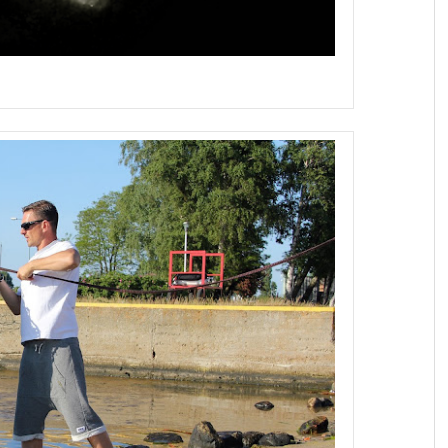
p Explorers