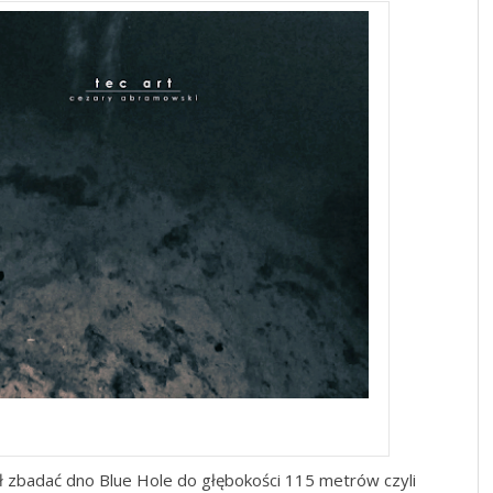
Blue Hole
ił zbadać dno Blue Hole do głębokości 115 metrów czyli