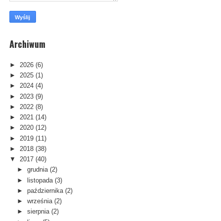
Archiwum
►
2026
(6)
►
2025
(1)
►
2024
(4)
►
2023
(9)
►
2022
(8)
►
2021
(14)
►
2020
(12)
►
2019
(11)
►
2018
(38)
▼
2017
(40)
►
grudnia
(2)
►
listopada
(3)
►
października
(2)
►
września
(2)
►
sierpnia
(2)