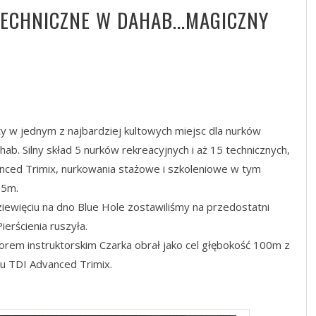
ECHNICZNE W DAHAB...MAGICZNY
ty w jednym z najbardziej kultowych miejsc dla nurków
ab. Silny skład 5 nurków rekreacyjnych i aż 15 technicznych,
anced Trimix, nurkowania stażowe i szkoleniowe w tym
55m.
iewięciu na dno Blue Hole zostawiliśmy na przedostatni
ierścienia ruszyła.
zorem instruktorskim Czarka obrał jako cel głębokość 100m z
su TDI Advanced Trimix.