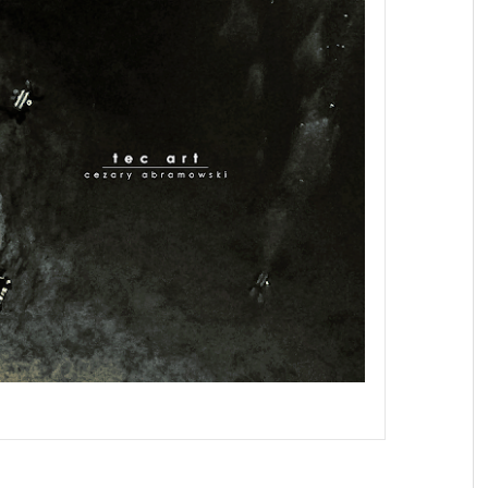
odaj napis