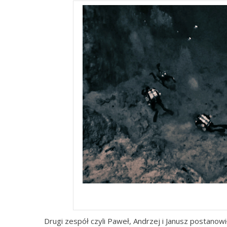
Drugi zespół czyli Paweł, Andrzej i Janusz postanow