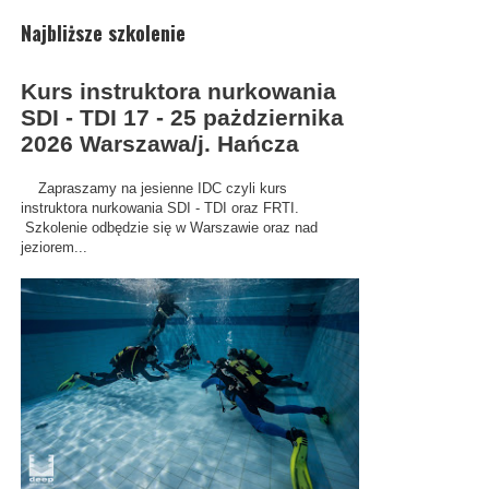
Najbliższe szkolenie
Kurs instruktora nurkowania
SDI - TDI 17 - 25 pażdziernika
2026 Warszawa/j. Hańcza
Zapraszamy na jesienne IDC czyli kurs
instruktora nurkowania SDI - TDI oraz FRTI.
Szkolenie odbędzie się w Warszawie oraz nad
jeziorem...