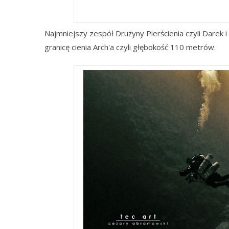
Najmniejszy zespół Drużyny Pierścienia czyli Darek 
granicę cienia Arch'a czyli głębokość 110 metrów.