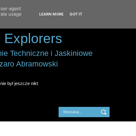
user-agent
erate usage
LEARN MORE
GOT IT
 Explorers
ie Techniczne i Jaskiniowe
zaro Abramowski
nie był jeszcze nikt