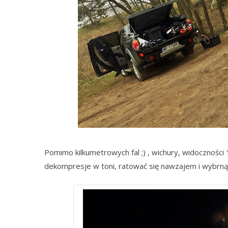
Pomimo kilkumetrowych fal ;) , wichury, widoczności 
dekompresje w toni, ratować się nawzajem i wybrnąć 