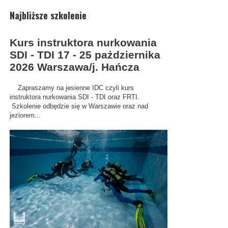
Najbliższe szkolenie
Kurs instruktora nurkowania
SDI - TDI 17 - 25 pażdziernika
2026 Warszawa/j. Hańcza
Zapraszamy na jesienne IDC czyli kurs
instruktora nurkowania SDI - TDI oraz FRTI.
Szkolenie odbędzie się w Warszawie oraz nad
jeziorem...