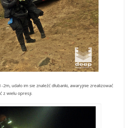
1-2m, udało im sie znaleźć dłubanki, awaryjnie zrealizować
z wielu opresji.