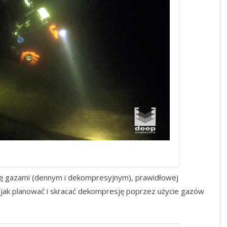
epExplorers
rkę gazami (dennym i dekompresyjnym), prawidłowej
 jak planować i skracać dekompresję poprzez użycie gazów