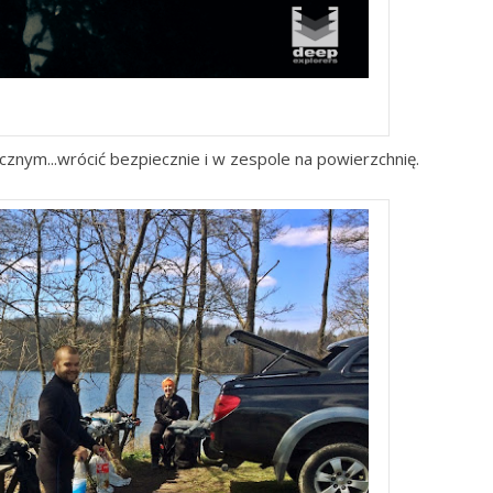
epExplorers
icznym...wrócić bezpiecznie i w zespole na powierzchnię.