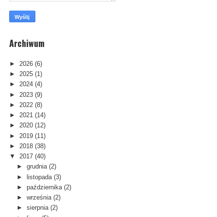
Archiwum
►
2026
(6)
►
2025
(1)
►
2024
(4)
►
2023
(9)
►
2022
(8)
►
2021
(14)
►
2020
(12)
►
2019
(11)
►
2018
(38)
▼
2017
(40)
►
grudnia
(2)
►
listopada
(3)
►
października
(2)
►
września
(2)
►
sierpnia
(2)