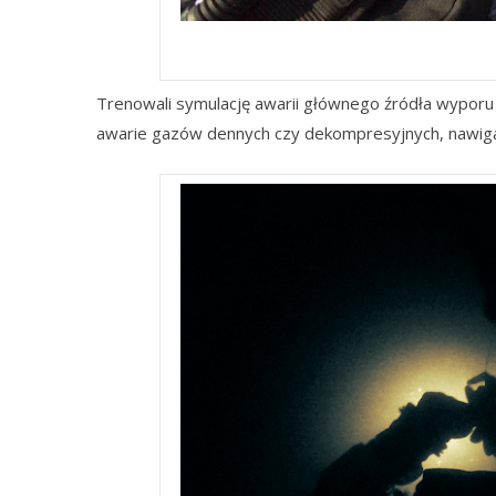
De
Trenowali symulację awarii głównego źródła wyporu c
awarie gazów dennych czy dekompresyjnych, nawigacj