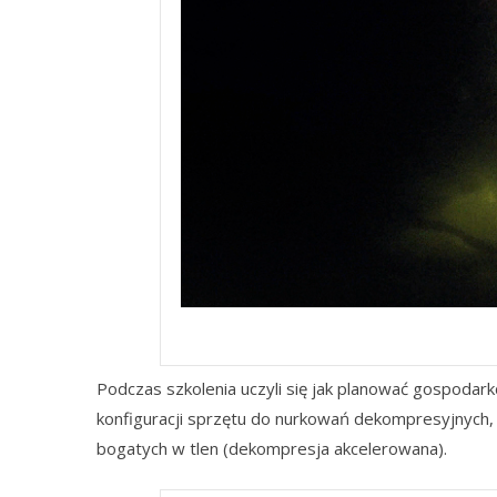
De
Podczas szkolenia uczyli się jak planować gospoda
konfiguracji sprzętu do nurkowań dekompresyjnych,
bogatych w tlen (dekompresja akcelerowana).