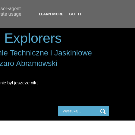
user-agent
erate usage
LEARN MORE
GOT IT
 Explorers
ie Techniczne i Jaskiniowe
zaro Abramowski
nie był jeszcze nikt