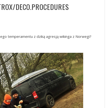
ITROX/DECO.PROCEDURES
iego temperamentu z dziką agresją wikinga z Norwegi?